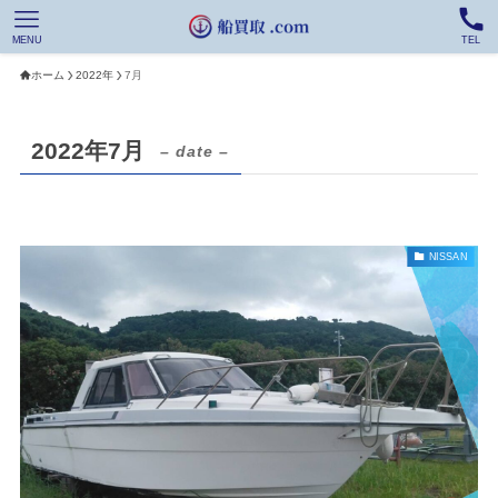
MENU
TEL
ホーム
2022年
7月
2022年7月
– date –
NISSAN