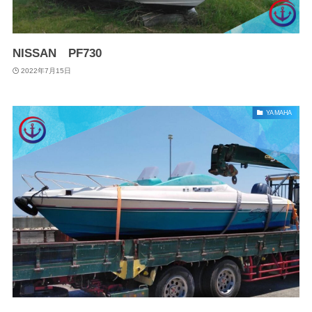
NISSAN PF730
2022年7月15日
YAMAHA