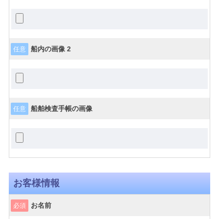
船内の画像 2
任意
船舶検査手帳の画像
任意
お客様情報
お名前
必須