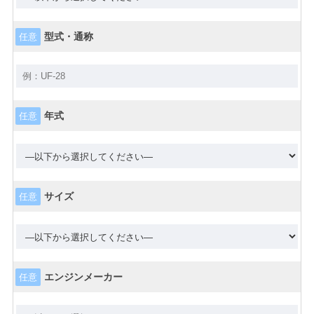
型式・通称
任意
年式
任意
サイズ
任意
エンジンメーカー
任意