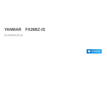
YANMAR FX26BZ-IS
2026年2月1日
YAMAHA