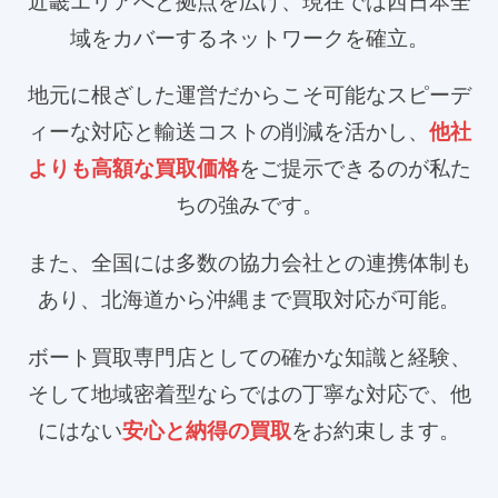
近畿エリアへと拠点を広げ、
現在では西日本全
域をカバーするネットワークを確立。
地元に根ざした運営だからこそ可能なスピーデ
ィーな対応と輸送コストの削減を活かし、
他社
よりも高額な買取価格
をご提示できるのが私た
ちの強みです。
また、全国には多数の協力会社との連携体制も
あり、北海道から沖縄まで買取対応が可能。
ボート買取専門店としての確かな知識と経験、
そして地域密着型ならではの丁寧な対応で、
他
にはない
安心と納得の買取
をお約束します。