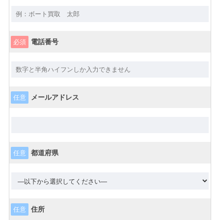
電話番号
必須
メールアドレス
任意
都道府県
任意
住所
任意