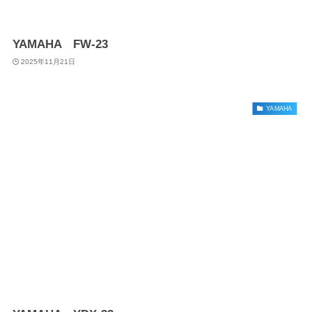
YAMAHA FW-23
2025年11月21日
YAMAHA