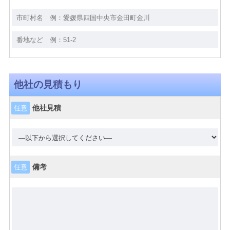
他社の見積もり
他社見積
任意
備考
任意