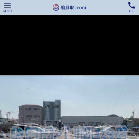
MENU
TEL