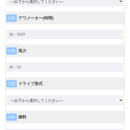
アワメーター(時間)
任意
馬力
任意
ドライブ形式
任意
燃料
任意