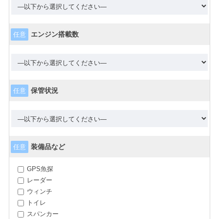
エンジン搭載数
任意
保管状況
任意
装備品など
任意
GPS魚探
レーダー
ウィンチ
トイレ
スパンカー