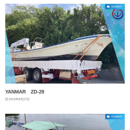
YANMAR
YANMAR ZD-29
2022年8月27日
YANMAR