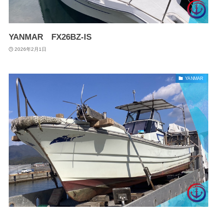
YANMAR FX26BZ-IS
2026年2月1日
YANMAR