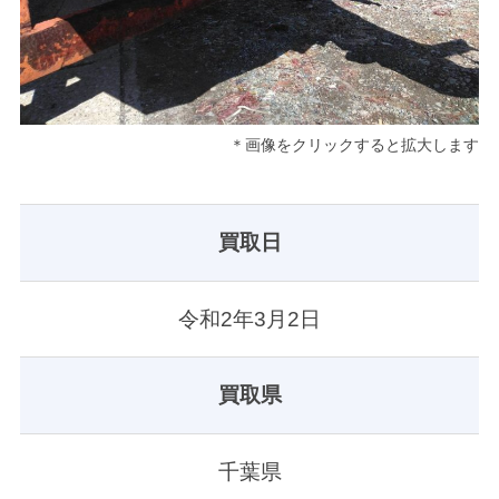
＊画像をクリックすると拡大します
買取日
令和2年3月2日
買取県
千葉県