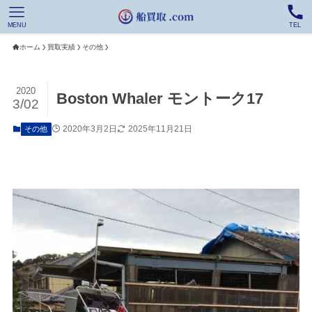
MENU
TEL
ホーム
買取実績
その他
2020
Boston Whaler モントーク17
3/02
2020年3月2日
2025年11月21日
その他