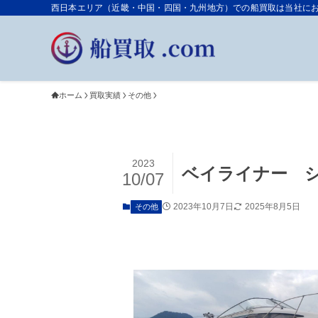
西日本エリア（近畿・中国・四国・九州地方）での船買取は当社におまか
ホーム
買取実績
その他
2023
ベイライナー シエ
10/07
2023年10月7日
2025年8月5日
その他