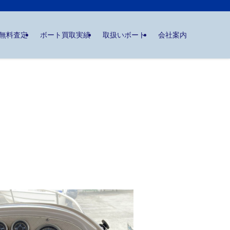
無料査定
ボート買取実績
取扱いボート
会社案内