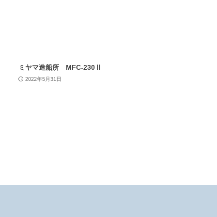
ミヤマ造船所 MFC-230Ⅱ
2022年5月31日