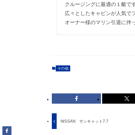
クルージングに最適の１艇で
広々としたキャビンが人気で
オーナー様のマリン引退に伴
その他
NISSAN サンキャット7.7