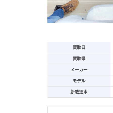
買取日
買取県
メーカー
モデル
新造進水