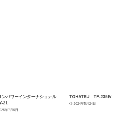
リンパワーインターナショナル
TOHATSU TF-235Ⅳ
Y-21
2024年5月24日
025年7月5日