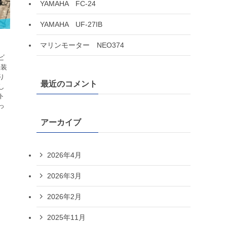
YAMAHA FC-24
YAMAHA UF-27IB
マリンモーター NEO374
ビ
換装
り
最近のコメント
し
ト
っ
アーカイブ
2026年4月
2026年3月
2026年2月
2025年11月