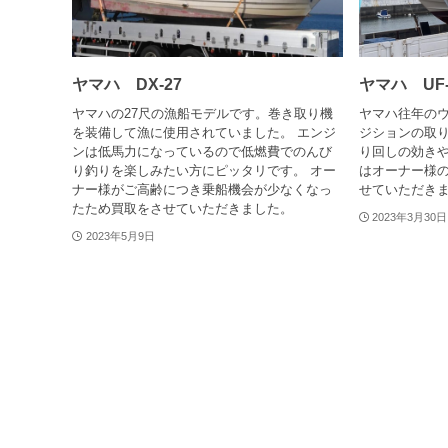
ヤマハ DX-27
ヤマハ UF-
ヤマハの27尺の漁船モデルです。巻き取り機
ヤマハ往年の
を装備して漁に使用されていました。 エンジ
ジションの取
ンは低馬力になっているので低燃費でのんび
り回しの効きや
り釣りを楽しみたい方にピッタリです。 オー
はオーナー様
ナー様がご高齢につき乗船機会が少なくなっ
せていただき
たため買取をさせていただきました。
2023年3月30日
2023年5月9日