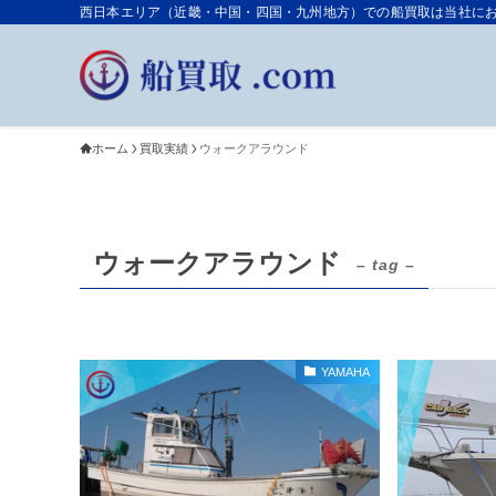
西日本エリア（近畿・中国・四国・九州地方）での船買取は当社におまか
ホーム
買取実績
ウォークアラウンド
ウォークアラウンド
– tag –
YAMAHA